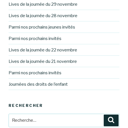
Lives de la journée du 29 novembre
Lives de la journée du 28 novembre
Parmi nos prochains jeunes invités
Parmi nos prochains invités
Lives de la journée du 22 novembre
Lives de la journée du 21 novembre
Parmi nos prochains invités
Journées des droits de l’enfant
RECHERCHER
Recherche
Reche
pour