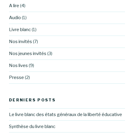
A lire
(4)
Audio
(1)
Livre blanc
(1)
Nos invités
(7)
Nos jeunes invités
(3)
Nos lives
(9)
Presse
(2)
DERNIERS POSTS
Le livre blanc des états généraux de la liberté éducative
Synthèse du livre blanc