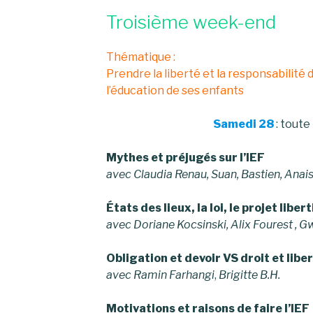
Troisième week-end
Thématique :
Prendre la liberté et la responsabilité d
l’éducation de ses enfants
Samedi 28
: toute
Mythes et préjugés sur l’IEF
avec Claudia Renau, Suan, Bastien, Anais
États des lieux, la loi, le projet liber
avec Doriane Kocsinski, Alix Fourest , 
Obligation et devoir VS droit et libe
avec Ramin Farhangi
,
Brigitte B.H.
Motivations et raisons de faire l’IEF