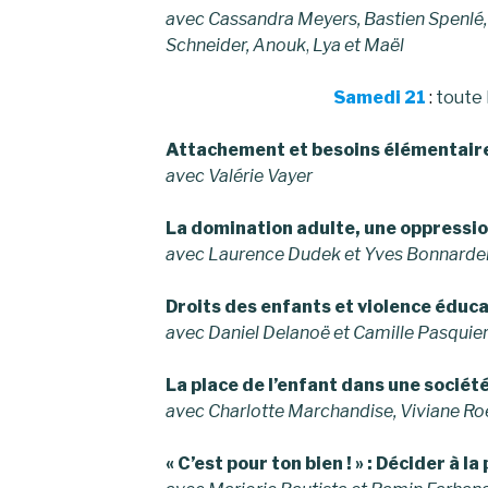
avec Cassandra Meyers, Bastien Spenlé, 
Schneider,
Anouk
,
Lya et
Maël
Samedi 21
:
toute 
Attachement et besoins élémentaire
avec Valérie Vayer
La domination adulte, une oppressio
avec Laurence Dudek et Yves Bonnarde
Droits des enfants et violence éduca
avec Daniel Delanoë et Camille Pasquie
La place de l’enfant dans une sociét
avec Charlotte Marchandise, Viviane R
« C’est pour ton bien ! » : Décider à la