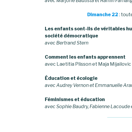
avec Marjorie Bautista et Ramin Farhan
Dimanche 22
: tout
Les enfants sont-ils de véritables hu
société démocratique
avec Bertrand Stern
Comment les enfants apprennent
avec Laetitia Plisson et Maja Mijailovic
Éducation et écologie
avec Audrey Vernon et Emmanuelle Ara
Féminismes et éducation
avec Sophie Baudry, Fabienne Lacoude e