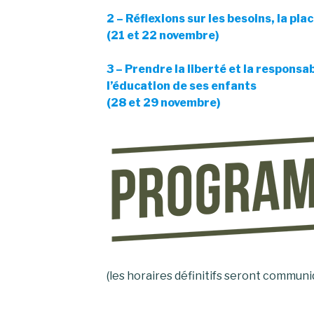
2 – Réflexions sur les besoins, la pla
(21 et 22 novembre)
3 – Prendre la liberté et la responsab
l’éducation de ses enfants
(28 et 29 novembre)
(les horaires définitifs seront communi