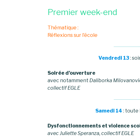
Premier week-end
Thématique :
Réflexions sur l’école
Vendredi 13
: so
Soirée d’ouverture
avec notamment
Daliborka Milovanovic,
collectif EGLE
Samedi 14
: toute
Dysfonctionnements et violence sco
avec Juliette Speranza, collectif EGLE