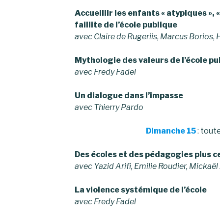
Accueillir les enfants « atypiques », 
faillite de l’école publique
avec Claire de Rugeriis
,
Marcus Borios
,
Mythologie des valeurs de l’école pu
avec Fredy Fadel
Un dialogue dans l’impasse
avec Thierry Pardo
Dimanche 15
: tout
Des écoles et des pédagogies plus ce
avec Yazid Arifi, Emilie Roudier, Mickaël
La violence systémique de l’école
avec Fredy Fadel