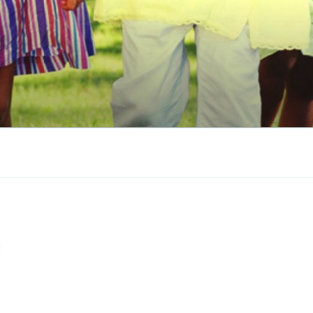
BERTÉ
: