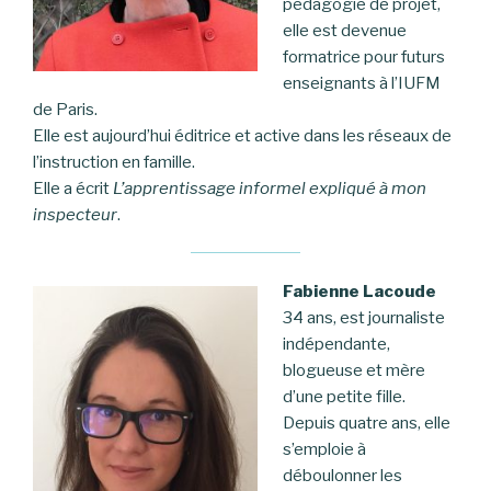
pédagogie de projet,
elle est devenue
formatrice pour futurs
enseignants à l’IUFM
de Paris.
Elle est aujourd’hui éditrice et active dans les réseaux de
l’instruction en famille.
Elle a écrit
L’apprentissage informel expliqué à mon
inspecteur
.
Fabienne Lacoude
34 ans, est journaliste
indépendante,
blogueuse et mère
d’une petite fille.
Depuis quatre ans, elle
s’emploie à
déboulonner les