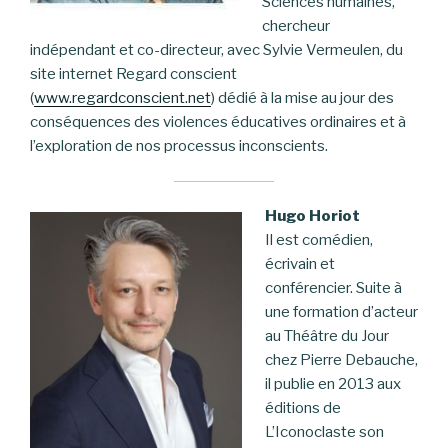
Sciences humaines,
chercheur
indépendant et co-directeur, avec Sylvie Vermeulen, du
site internet Regard conscient
(
www.regardconscient.net
) dédié à la mise au jour des
conséquences des violences éducatives ordinaires et à
l’exploration de nos processus inconscients.
Hugo Horiot
Il est comédien,
écrivain et
conférencier. Suite à
une formation d’acteur
au Théâtre du Jour
chez Pierre Debauche,
il publie en 2013 aux
éditions de
L’Iconoclaste son