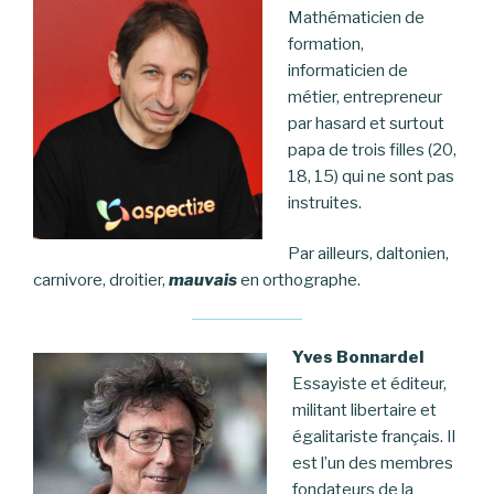
Mathématicien de
formation,
informaticien de
métier, entrepreneur
par hasard et surtout
papa de trois filles (20,
18, 15) qui ne sont pas
instruites.
Par ailleurs, daltonien,
carnivore, droitier,
mauvais
en orthographe.
Yves Bonnardel
Essayiste et éditeur,
militant libertaire et
égalitariste français. Il
est l’un des membres
fondateurs de la