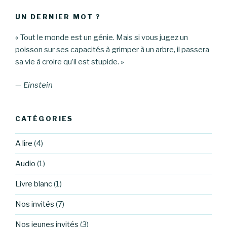
UN DERNIER MOT ?
« Tout le monde est un génie. Mais si vous jugez un
poisson sur ses capacités à grimper à un arbre, il passera
sa vie à croire qu’il est stupide. »
—
Einstein
CATÉGORIES
A lire
(4)
Audio
(1)
Livre blanc
(1)
Nos invités
(7)
Nos jeunes invités
(3)