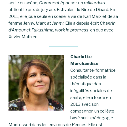
seule en scène,
Comment épouser un milliardaire
,
obtient le prix du jury aux Estivales du Rire de Dinard. En
2011, elle joue seule en scène la vie de Karl Marx et de sa
femme Jenny,
Marx et Jenny
. Elle a depuis écrit
Chagrin
d’Amour
et
Fukushima, work in progress
, en duo avec
Xavier Mathieu.
Charlotte
Marchandise
Consultante-formatrice
spécialisée dans la
thématique des
inégalités sociales de
santé, elle a fondé en
2013 avec son
compagnon un collège
basé sur la pédagogie
Montessori dans les environs de Rennes. Elle est