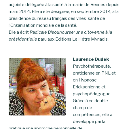
adjointe déléguée à la santé à la mairie de Rennes depuis
mars 2014. Elle a été désignée, en septembre 2014, à la
présidence du réseau français des villes-santé de
l’Organisation mondiale de la santé.
Elle a écrit
Radicale Bisounourse: une citoyenne à la
présidentielle
paru aux Editions Le Hêtre Myriadis.
Laurence Dudek
Psychothérapeute,
praticienne en PNL et
en Hypnose
Ericksonienne et
psychopédagogue.
Grâce à ce double
champ de
compétences, elle a
développé par la
pratique une approche personnelle de