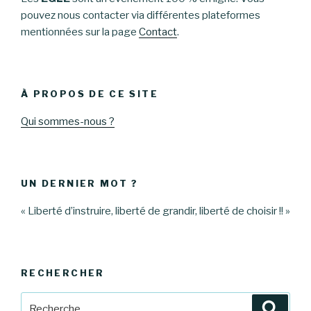
pouvez nous contacter via différentes plateformes
mentionnées sur la page
Contact
.
À PROPOS DE CE SITE
Qui sommes-nous ?
UN DERNIER MOT ?
« Liberté d’instruire, liberté de grandir, liberté de choisir !! »
RECHERCHER
Recherche
Reche