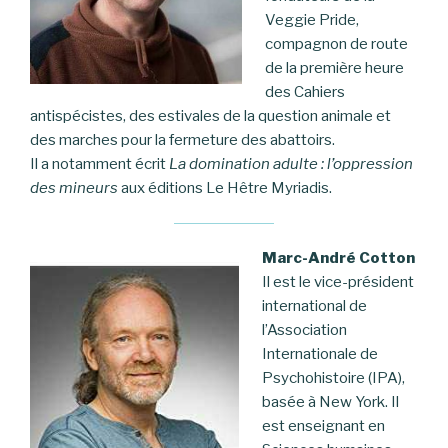
Veggie Pride,
compagnon de route
de la première heure
des Cahiers
antispécistes, des estivales de la question animale et
des marches pour la fermeture des abattoirs.
Il a notamment écrit
La domination adulte : l’oppression
des mineurs
aux éditions Le Hêtre Myriadis.
Marc-André Cotton
Il est le vice-président
international de
l’Association
Internationale de
Psychohistoire (IPA),
basée à New York. Il
est enseignant en