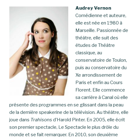
Audrey Vernon
Comédienne et auteure,
elle est née en 1980 à
Marseille. Passionnée de
théâtre, elle suit des
études de Théâtre
classique, au
conservatoire de Toulon,
puis au conservatoire du
Xe arrondissement de
Paris et enfin au Cours
Florent. Elle commence
sa carrière à Canal où elle
présente des programmes en se glissant dans la peau
de la dernière speakerine de la télévision. Au théâtre, elle
joue dans
Trahisons
d’Harold Pinter. En 2005, elle écrit
son premier spectacle, Le Spectacle le plus drôle du
monde et se fait remarquer. En 2010, son deuxième